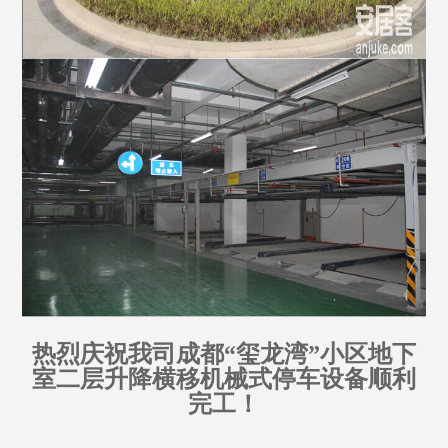
热烈庆祝我司成都“玺龙湾”小区地下
室二层升降横移机械式停车设备顺利
完工！